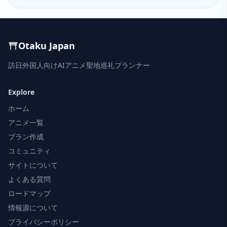
Otaku Japan
訪日外国人向けAIアニメ聖地巡礼プランナー
Explore
ホーム
アニメ一覧
プラン作成
コミュニティ
サイトについて
よくある質問
ロードマップ
情報源について
プライバシーポリシー