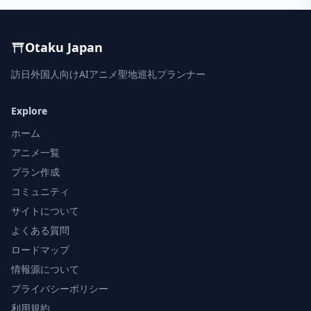
Otaku Japan
訪日外国人向けAIアニメ聖地巡礼プランナー
Explore
ホーム
アニメ一覧
プラン作成
コミュニティ
サイトについて
よくある質問
ロードマップ
情報源について
プライバシーポリシー
利用規約