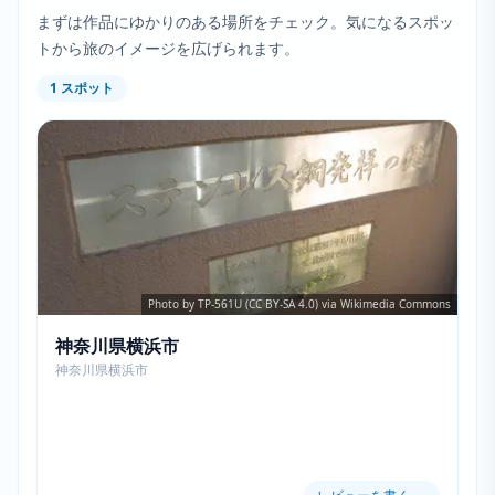
まずは作品にゆかりのある場所をチェック。気になるスポッ
トから旅のイメージを広げられます。
1
スポット
Photo by TP-561U (CC BY-SA 4.0) via Wikimedia Commons
神奈川県横浜市
神奈川県横浜市