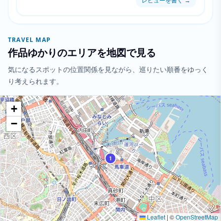
レビューを書く
→
TRAVEL MAP
作品ゆかりのエリアを地図で見る
気になるスポットの位置関係を見ながら、巡りたい順番をゆっく
り考えられます。
+
−
1
Leaflet
|
©
OpenStreetMap