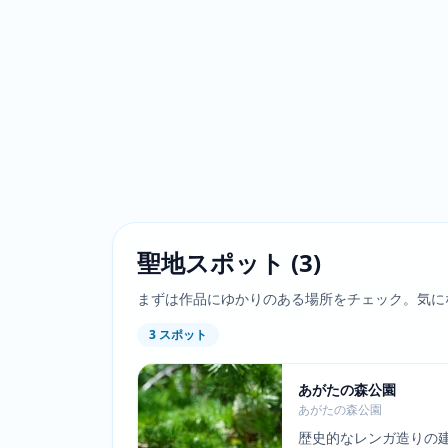
聖地スポット
(
3
)
まずは作品にゆかりのある場所をチェック。気に
3
スポット
あがたの森公園
あがたの森公園
歴史的なレンガ造りの