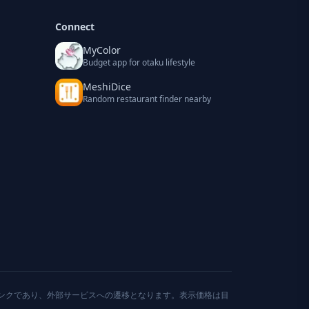
Connect
MyColor
Budget app for otaku lifestyle
MeshiDice
Random restaurant finder nearby
ンクであり、外部サービスへの遷移となります。表示価格は目