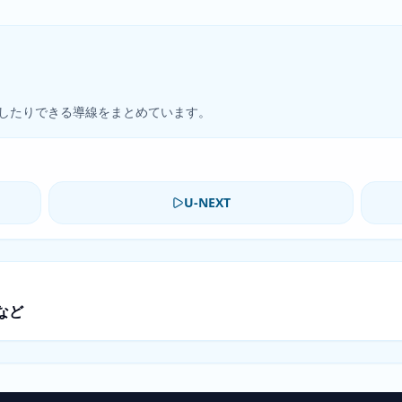
したりできる導線をまとめています。
U-NEXT
など