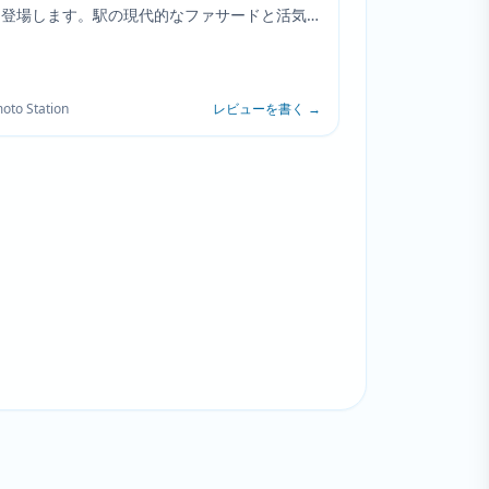
に登場します。駅の現代的なファサードと活気
囲気は、登場人物たちの小さな町での生活と広
とのつながりを象徴しています。
oto Station
レビューを書く
→