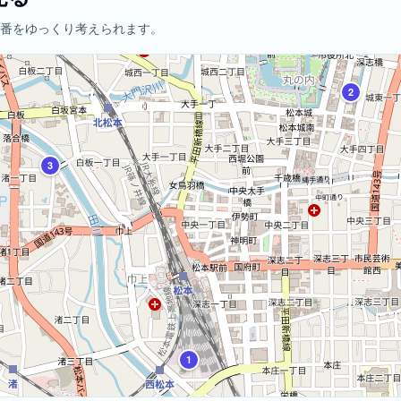
番をゆっくり考えられます。
2
3
1