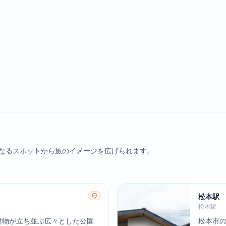
なるスポットから旅のイメージを広げられます。
松本駅
松本駅
建物が立ち並ぶ広々とした公園
松本市