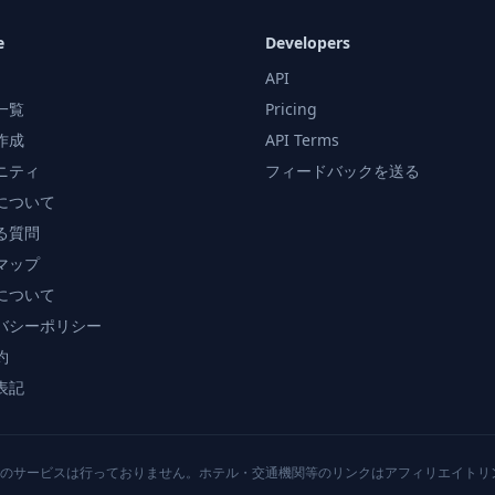
e
Developers
API
一覧
Pricing
作成
API Terms
ニティ
フィードバックを送る
について
る質問
マップ
について
バシーポリシー
約
表記
のサービスは行っておりません。ホテル・交通機関等のリンクはアフィリエイトリ