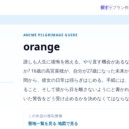
探す
プラン作
ANIME PILGRIMAGE GUIDE
orange
誰しも人生に後悔を抱える。やり直す機会がある
か? 16歳の高宮菜穂が、自分が27歳になった未
間から、彼女の日常は揺らぎはじめる。手紙には
ること、そして彼から目を離さないようにと書かれ
いた警告をどう受け止めるかを決めなくてはなら
この作品の巡礼情報
聖地一覧を見る
/
地図で見る