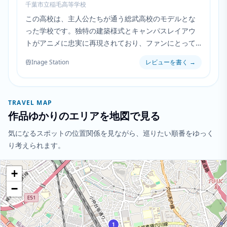
千葉市立稲毛高等学校
この高校は、主人公たちが通う総武高校のモデルとな
った学校です。独特の建築様式とキャンパスレイアウ
トがアニメに忠実に再現されており、ファンにとって
最も認識度の高い聖地巡礼スポットの一つとなってい
Inage Station
レビューを書く
→
ます。
TRAVEL MAP
作品ゆかりのエリアを地図で見る
気になるスポットの位置関係を見ながら、巡りたい順番をゆっく
り考えられます。
+
−
1