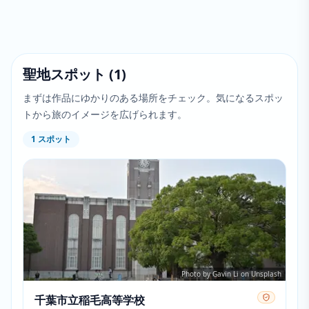
聖地スポット
(
1
)
まずは作品にゆかりのある場所をチェック。気になるスポッ
トから旅のイメージを広げられます。
1
スポット
Photo by Gavin Li on Unsplash
千葉市立稲毛高等学校