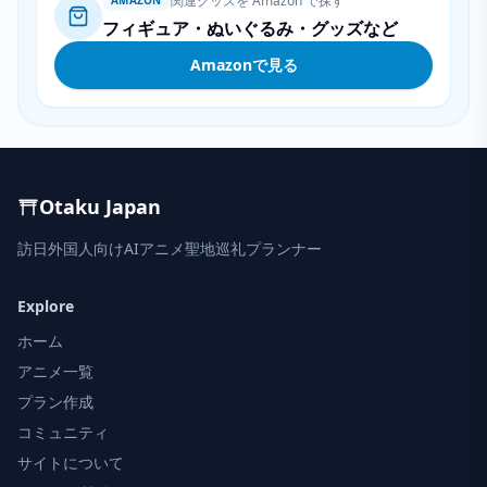
関連グッズを Amazon で探す
AMAZON
フィギュア・ぬいぐるみ・グッズなど
Amazonで見る
Otaku Japan
訪日外国人向けAIアニメ聖地巡礼プランナー
Explore
ホーム
アニメ一覧
プラン作成
コミュニティ
サイトについて