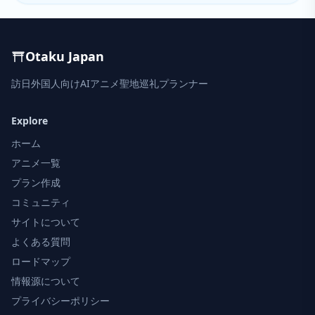
Otaku Japan
訪日外国人向けAIアニメ聖地巡礼プランナー
Explore
ホーム
アニメ一覧
プラン作成
コミュニティ
サイトについて
よくある質問
ロードマップ
情報源について
プライバシーポリシー