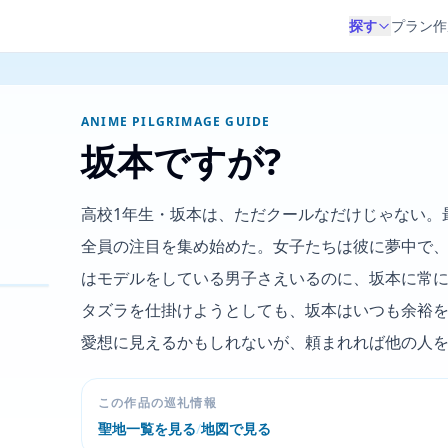
探す
プラン作
ANIME PILGRIMAGE GUIDE
坂本ですが?
高校1年生・坂本は、ただクールなだけじゃない。
全員の注目を集め始めた。女子たちは彼に夢中で
はモデルをしている男子さえいるのに、坂本に常
タズラを仕掛けようとしても、坂本はいつも余裕
愛想に見えるかもしれないが、頼まれれば他の人
この作品の巡礼情報
聖地一覧を見る
/
地図で見る