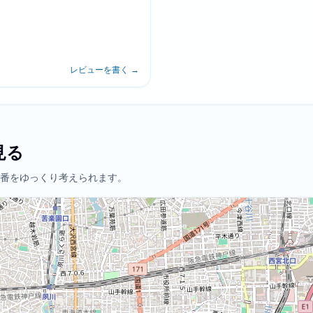
レビューを書く
→
見る
番をゆっくり考えられます。