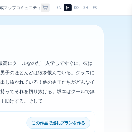
成
マップ
コミュニティ
EN
JA
KO
ZH
FR
最高にクールなのだ！入学してすぐに、彼は
、男子のほとんどは彼を恨んでいる。クラスに
に出し抜かれている！他の男子たちがどんなイ
を持ってそれを切り抜ける。坂本はクールで無
を手助けする。そして
この作品で巡礼プランを作る