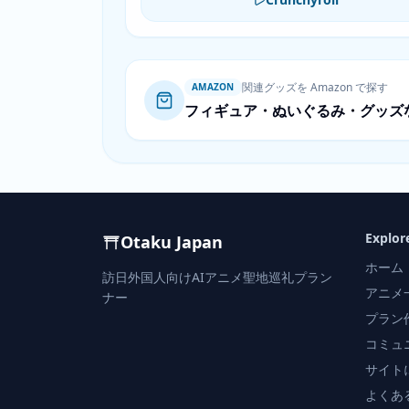
関連グッズを Amazon で探す
AMAZON
フィギュア・ぬいぐるみ・グッズ
Explor
Otaku Japan
ホーム
訪日外国人向けAIアニメ聖地巡礼プラン
アニメ
ナー
プラン
コミュ
サイト
よくあ