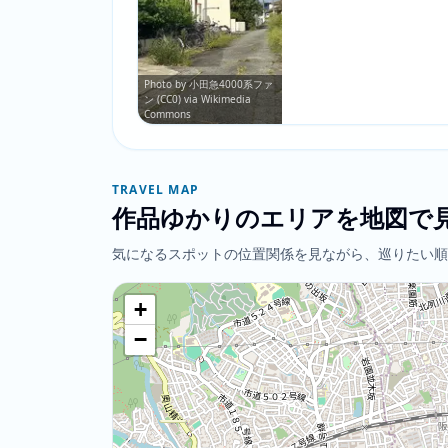
Photo by 小田急4000系ファ
ン (CC0) via Wikimedia
Commons
TRAVEL MAP
作品ゆかりのエリアを地図で
気になるスポットの位置関係を見ながら、巡りたい順
+
−