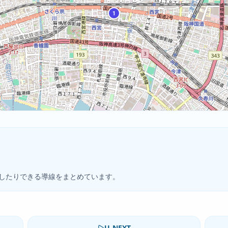
1
したりできる導線をまとめています。
U-NEXT