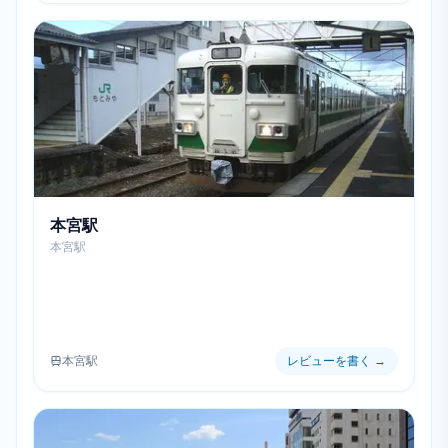
本宮駅
本宮駅
本宮駅
レビューを書く
→