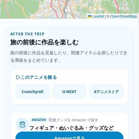
Leaflet
|
©
OpenStreetMap
AFTER THE TRIP
旅の前後に作品を楽しむ
旅の前後に作品を見返したり、関連アイテムを探したりでき
る導線をまとめています。
このアニメを観る
Crunchyroll
U-NEXT
dアニメストア
関連グッズを Amazon で探す
AMAZON
フィギュア・ぬいぐるみ・グッズなど
Amazonで見る