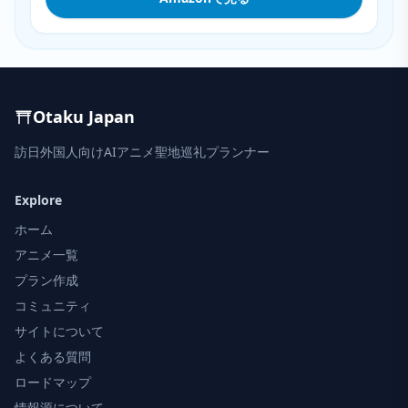
Otaku Japan
訪日外国人向けAIアニメ聖地巡礼プランナー
Explore
ホーム
アニメ一覧
プラン作成
コミュニティ
サイトについて
よくある質問
ロードマップ
情報源について