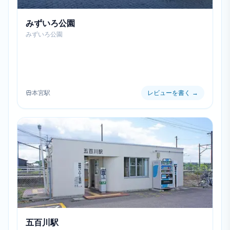
みずいろ公園
みずいろ公園
本宮駅
レビューを書く
→
五百川駅