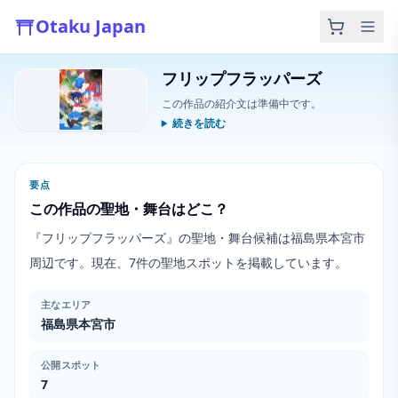
Otaku Japan
フリップフラッパーズ
この作品の紹介文は準備中です。
続きを読む
要点
この作品の聖地・舞台はどこ？
『フリップフラッパーズ』の聖地・舞台候補は福島県本宮市
周辺です。現在、7件の聖地スポットを掲載しています。
主なエリア
福島県本宮市
公開スポット
7