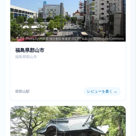
Photo by 内閣府 地方創生推進室 (CC BY 4.0) via Wikimedia Commons
福島県郡山市
福島県郡山市
郡山駅
レビューを書く
→