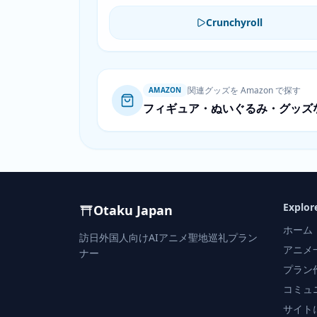
Crunchyroll
関連グッズを Amazon で探す
AMAZON
フィギュア・ぬいぐるみ・グッズ
Explor
Otaku Japan
ホーム
訪日外国人向けAIアニメ聖地巡礼プラン
アニメ
ナー
プラン
コミュ
サイト