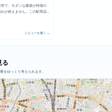
要所で、モダンな建築が特徴の
流れが絶えません。この駅周辺
マとした背景として機能し、作
移動シーンや心理状態の変化を
レビューを書く
→
見る
番をゆっくり考えられます。