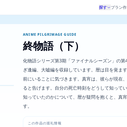
探す
プラン作
ANIME PILGRIMAGE GUIDE
終物語（下）
化物語シリーズ第3期「ファイナルシーズン」の第
ぎ逢編、大嘘編を収録しています。暦は目を覚ま
前にいることに気づきます。真宵は、彼らが現在
ると告げます。自分の死亡時刻をどうして知って
知っていたのかについて、暦が疑問を抱くと、真
す。
この作品の巡礼情報