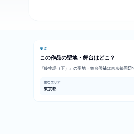
要点
この作品の聖地・舞台はどこ？
『終物語（下）』の聖地・舞台候補は東京都周辺
主なエリア
東京都