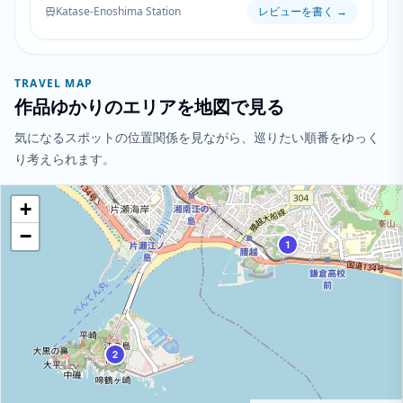
Katase-Enoshima Station
レビューを書く
→
TRAVEL MAP
作品ゆかりのエリアを地図で見る
気になるスポットの位置関係を見ながら、巡りたい順番をゆっく
り考えられます。
+
−
1
2