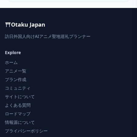
Otaku Japan
訪日外国人向けAIアニメ聖地巡礼プランナー
Explore
ホーム
アニメ一覧
プラン作成
コミュニティ
サイトについて
よくある質問
ロードマップ
情報源について
プライバシーポリシー