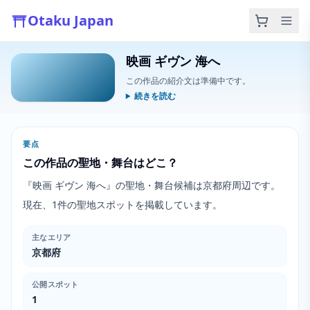
Otaku Japan
映画 ギヴン 海へ
この作品の紹介文は準備中です。
続きを読む
要点
この作品の聖地・舞台はどこ？
『映画 ギヴン 海へ』の聖地・舞台候補は京都府周辺です。
現在、1件の聖地スポットを掲載しています。
主なエリア
京都府
公開スポット
1