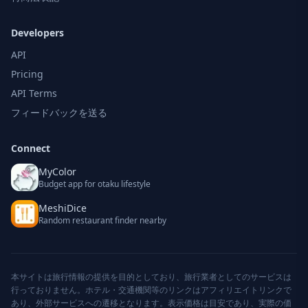
Developers
API
Pricing
API Terms
フィードバックを送る
Connect
MyColor
Budget app for otaku lifestyle
MeshiDice
Random restaurant finder nearby
本サイトは旅行情報の提供を目的としており、旅行業者としてのサービスは
行っておりません。ホテル・交通機関等のリンクはアフィリエイトリンクで
あり、外部サービスへの遷移となります。表示価格は目安であり、実際の価