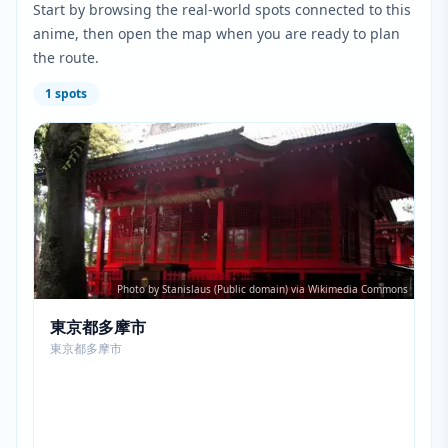
Start by browsing the real-world spots connected to this
anime, then open the map when you are ready to plan
the route.
1
spots
Photo by Stanislaus (Public domain) via Wikimedia Commons
東京都多摩市
東京都多摩市