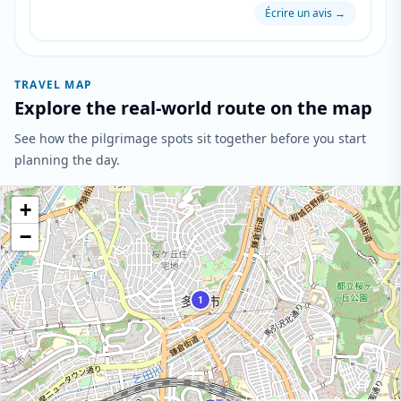
Écrire un avis
→
TRAVEL MAP
Explore the real-world route on the map
See how the pilgrimage spots sit together before you start
planning the day.
+
−
1