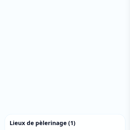
Lieux de pèlerinage
(
1
)