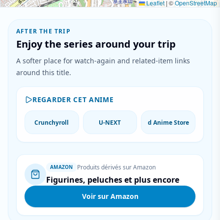
Leaflet
|
©
OpenStreetMap
AFTER THE TRIP
Enjoy the series around your trip
A softer place for watch-again and related-item links
around this title.
REGARDER CET ANIME
Crunchyroll
U-NEXT
d Anime Store
Produits dérivés sur Amazon
AMAZON
Figurines, peluches et plus encore
Voir sur Amazon