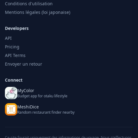
Conditions d'utilisation
Mentions légales (loi japonaise)
Developers
API
Pricing
API Terms
Envoyer un retour
Connect
MyColor
Budget app for otaku lifestyle
MeshiDice
Random restaurant finder nearby
Ce site fournit uniquement des informations de voyage. Nous n'effectuons,