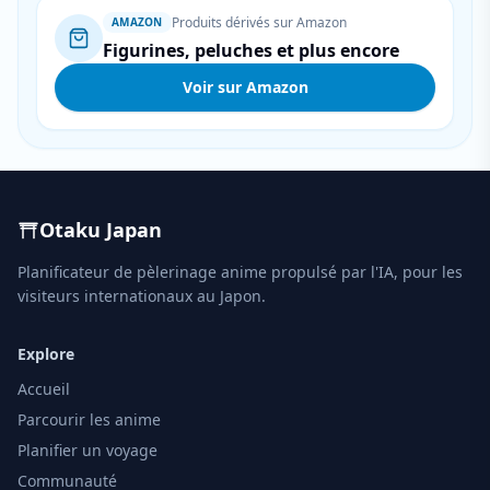
Produits dérivés sur Amazon
AMAZON
Figurines, peluches et plus encore
Voir sur Amazon
Otaku Japan
Planificateur de pèlerinage anime propulsé par l'IA, pour les
visiteurs internationaux au Japon.
Explore
Accueil
Parcourir les anime
Planifier un voyage
Communauté