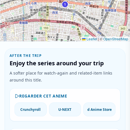
1
Leaflet
|
©
OpenStreetMap
AFTER THE TRIP
Enjoy the series around your trip
A softer place for watch-again and related-item links
around this title.
REGARDER CET ANIME
Crunchyroll
U-NEXT
d Anime Store