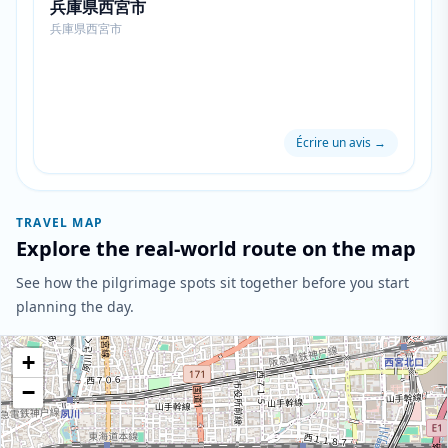
兵庫県西宮市
兵庫県西宮市
Écrire un avis
→
TRAVEL MAP
Explore the real-world route on the map
See how the pilgrimage spots sit together before you start
planning the day.
+
−