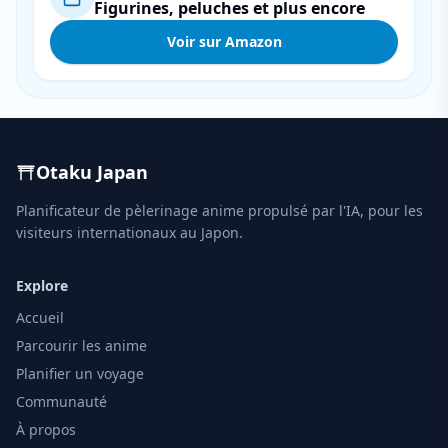
Figurines, peluches et plus encore
Voir sur Amazon
Otaku Japan
Planificateur de pèlerinage anime propulsé par l'IA, pour les
visiteurs internationaux au Japon.
Explore
Accueil
Parcourir les anime
Planifier un voyage
Communauté
À propos