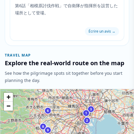
第6話「相模原討伐作戦」で自衛隊が指揮所を設営した
場所として登場。
Écrire un avis
→
TRAVEL MAP
Explore the real-world route on the map
See how the pilgrimage spots sit together before you start
planning the day.
+
−
3
6
1
2
8
9