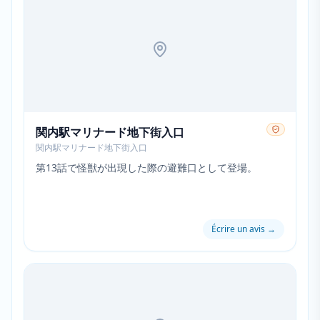
関内駅マリナード地下街入口
関内駅マリナード地下街入口
第13話で怪獣が出現した際の避難口として登場。
Écrire un avis
→