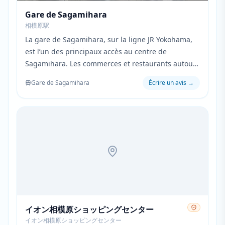
Gare de Sagamihara
相模原駅
La gare de Sagamihara, sur la ligne JR Yokohama,
est l’un des principaux accès au centre de
Sagamihara. Les commerces et restaurants autour
de la gare en font un point de départ pratique
Gare de Sagamihara
Écrire un avis
→
pour visiter la ville.
イオン相模原ショッピングセンター
イオン相模原ショッピングセンター