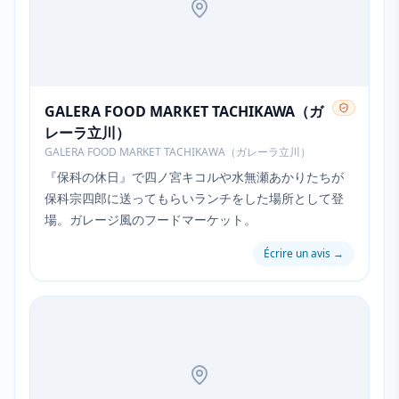
GALERA FOOD MARKET TACHIKAWA（ガ
レーラ立川）
GALERA FOOD MARKET TACHIKAWA（ガレーラ立川）
『保科の休日』で四ノ宮キコルや水無瀬あかりたちが
保科宗四郎に送ってもらいランチをした場所として登
場。ガレージ風のフードマーケット。
Écrire un avis
→