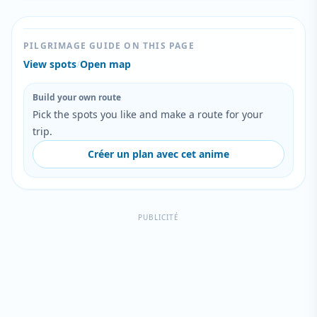
PILGRIMAGE GUIDE ON THIS PAGE
View spots
/
Open map
Build your own route
Pick the spots you like and make a route for your
trip.
Créer un plan avec cet anime
PUBLICITÉ