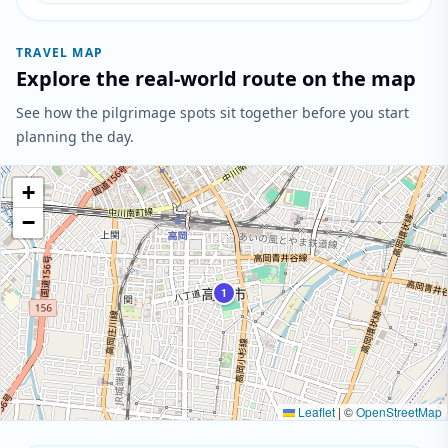
TRAVEL MAP
Explore the real-world route on the map
See how the pilgrimage spots sit together before you start
planning the day.
+
−
1
Leaflet
|
©
OpenStreetMap