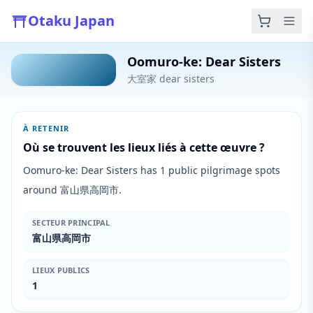
Otaku Japan
Oomuro-ke: Dear Sisters
大室家 dear sisters
À RETENIR
Où se trouvent les lieux liés à cette œuvre ?
Oomuro-ke: Dear Sisters has 1 public pilgrimage spots
around 富山県高岡市.
SECTEUR PRINCIPAL
富山県高岡市
LIEUX PUBLICS
1