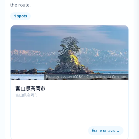
the route.
1
spots
Photo by くろふね (CC BY 4.0) via Wikimedia Commons
富山県高岡市
富山県高岡市
Écrire un avis
→